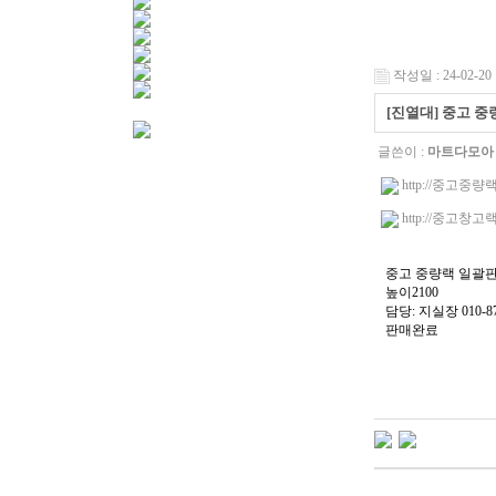
작성일 : 24-02-20 
[진열대] 중고 중
글쓴이 :
마트다모아
http://중고중량
http://중고창고
중고 중량랙 일괄판
높이2100
담당: 지실장 010-87
판매완료